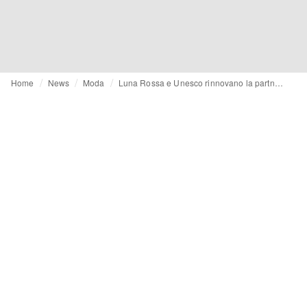
Home
News
Moda
Luna Rossa e Unesco rinnovano la partnership