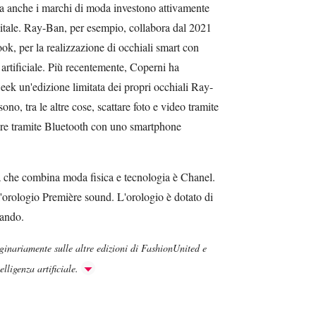
a anche i marchi di moda investono attivamente
igitale. Ray-Ban, per esempio, collabora dal 2021
ok, per la realizzazione di occhiali smart con
 artificiale. Più recentemente, Coperni ha
eek un'edizione limitata dei propri occhiali Ray-
no, tra le altre cose, scattare foto e video tramite
re tramite Bluetooth con uno smartphone
 che combina moda fisica e tecnologia è Chanel.
'orologio Première sound. L'orologio è dotato di
mando.
iginariamente sulle altre edizioni di FashionUnited e
lligenza artificiale.