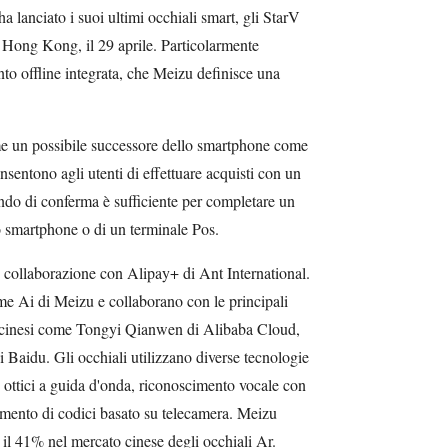
 lanciato i suoi ultimi occhiali smart, gli StarV
 Hong Kong, il 29 aprile. Particolarmente
to offline integrata, che Meizu definisce una
me un possibile successore dello smartphone come
sentono agli utenti di effettuare acquisti con un
o di conferma è sufficiente per completare un
o smartphone o di un terminale Pos.
n collaborazione con Alipay+ di Ant International.
yme Ai di Meizu e collaborano con le principali
ale cinesi come Tongyi Qianwen di Alibaba Cloud,
Baidu. Gli occhiali utilizzano diverse tecnologie
ottici a guida d'onda, riconoscimento vocale con
imento di codici basato su telecamera. Meizu
 il 41% nel mercato cinese degli occhiali Ar.