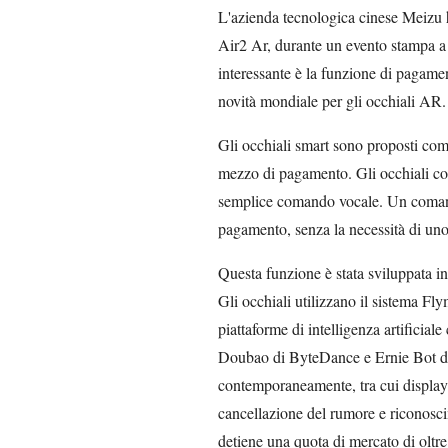
L'azienda tecnologica cinese Meizu ha
Air2 Ar, durante un evento stampa a
interessante è la funzione di pagamen
novità mondiale per gli occhiali AR.
Gli occhiali smart sono proposti co
mezzo di pagamento. Gli occhiali con
semplice comando vocale. Un comand
pagamento, senza la necessità di un
Questa funzione è stata sviluppata i
Gli occhiali utilizzano il sistema Fl
piattaforme di intelligenza artifici
Doubao di ByteDance e Ernie Bot di 
contemporaneamente, tra cui display 
cancellazione del rumore e riconosc
detiene una quota di mercato di oltre