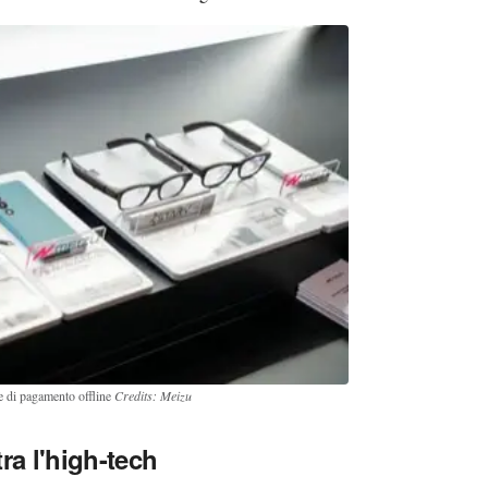
e di pagamento offline
Credits: Meizu
ra l'high-tech