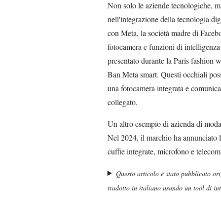
Non solo le aziende tecnologiche, m
nell'integrazione della tecnologia d
con Meta, la società madre di Facebo
fotocamera e funzioni di intelligenza
presentato durante la Paris fashion w
Ban Meta smart. Questi occhiali posso
una fotocamera integrata e comunica
collegato.
Un altro esempio di azienda di moda
Nel 2024, il marchio ha annunciato l
cuffie integrate, microfono e teleco
Questo articolo è stato pubblicato or
tradotto in italiano usando un tool di inte