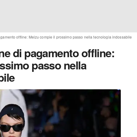
agamento offline: Meizu compie il prossimo passo nella tecnologia indossabile
ne di pagamento offline:
ossimo passo nella
ile