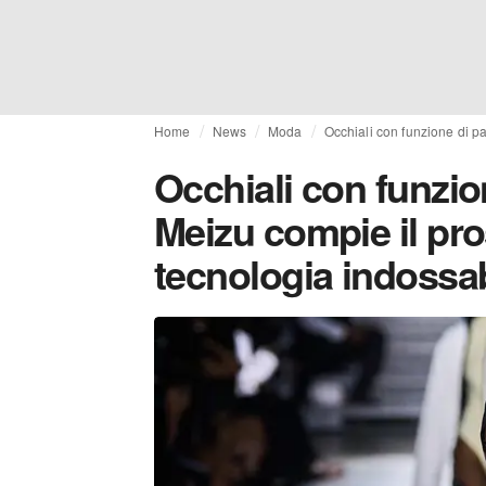
Home
News
Moda
Occhiali con funzione di p
Occhiali con funzio
Meizu compie il pr
tecnologia indossab