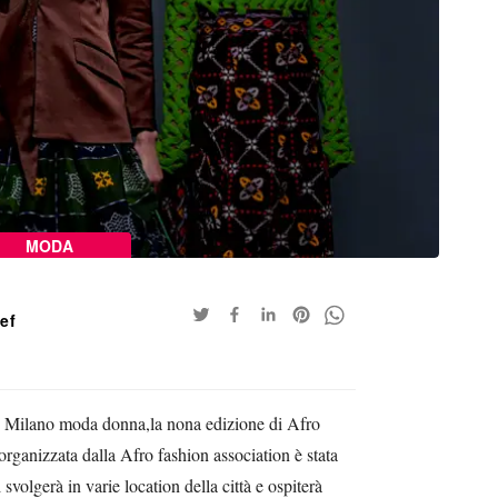
MODA
aef
 Milano moda donna,la nona edizione di Afro
ganizzata dalla Afro fashion association è stata
 svolgerà in varie location della città e ospiterà