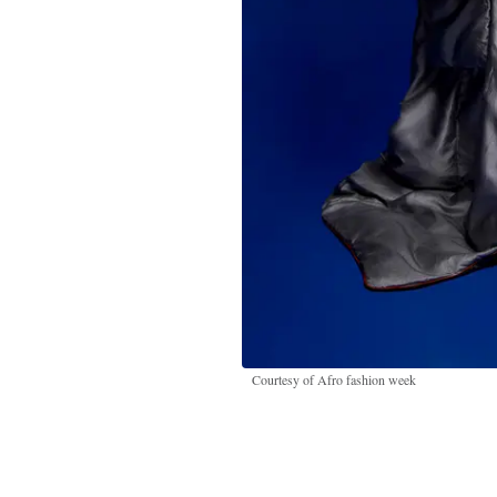
Courtesy of Afro fashion week