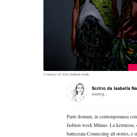
Courtesy of Afro fashion week
Scritto da Isabella N
loading...
Parte domani, in contemporanea con
fashion week Milano. La kermesse, or
battezzata Connecting all stories, e si