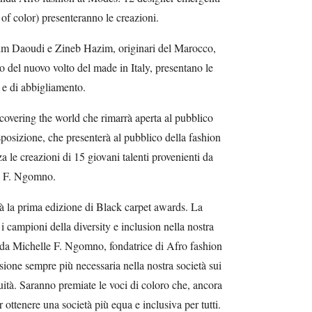
of color) presenteranno le creazioni.
arim Daoudi e Zineb Hazim, originari del Marocco,
o del nuovo volto del made in Italy, presentano le
i e di abbigliamento.
overing the world che rimarrà aperta al pubblico
esposizione, che presenterà al pubblico della fashion
a le creazioni di 15 giovani talenti provenienti da
le F. Ngomno.
rà la prima edizione di Black carpet awards. La
 i campioni della diversity e inclusion nella nostra
 da Michelle F. Ngomno, fondatrice di Afro fashion
ssione sempre più necessaria nella nostra società sui
quità. Saranno premiate le voci di coloro che, ancora
 ottenere una società più equa e inclusiva per tutti.