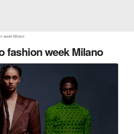
ion week Milano
ro fashion week Milano