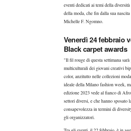
eventi dedicati ai temi della diversit
della moda, che fin dalla sua nascita
Michelle F. Ngomno.
Venerdì 24 febbraio v
Black carpet awards
"Il fil rouge di questa settimana sarà
multiculturali dei giovani creativi b
color, anzitutto nelle collezioni mod
ideale della Milano fashion week, ma a
edizione 2023 vede al fianco di Afro
settori diversi, e che hanno sposato 
consapevolezza in termini di diversit
gli organizzatori.
Tra gli eventi, il 22 febbraio, è in 