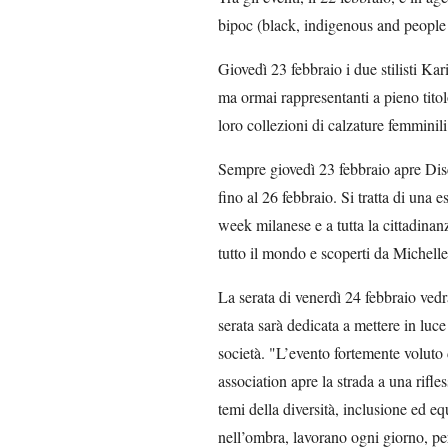
bipoc (black, indigenous and people 
Giovedì 23 febbraio i due stilisti K
ma ormai rappresentanti a pieno titol
loro collezioni di calzature femminil
Sempre giovedì 23 febbraio apre Disc
fino al 26 febbraio. Si tratta di una 
week milanese e a tutta la cittadinanz
tutto il mondo e scoperti da Michel
La serata di venerdì 24 febbraio ved
serata sarà dedicata a mettere in luce
società. "L’evento fortemente voluto
association apre la strada a una rifle
temi della diversità, inclusione ed e
nell’ombra, lavorano ogni giorno, per