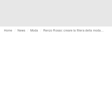
Home
News
Moda
Renzo Rosso: creare la filiera della moda sostenibile è molto costoso