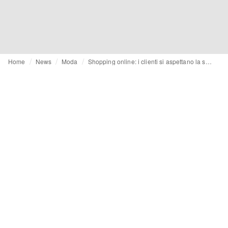
Home
News
Moda
Shopping online: i clienti si aspettano la spedizione gratuita