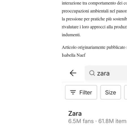
interazione tra comportamento dei co
preoccupazioni ambientali nel pan
la pressione per pratiche più sostenib
rivalutare i loro approcci alla produ
indumenti.
Articolo originariamente pubblicato s
Isabella Naef