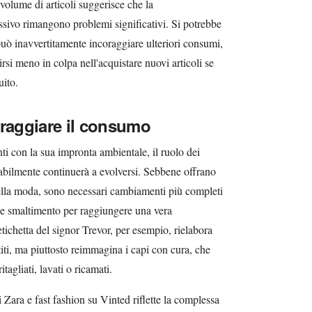
volume di articoli suggerisce che la
sivo rimangono problemi significativi. Si potrebbe
 può inavvertitamente incoraggiare ulteriori consumi,
rsi meno in colpa nell'acquistare nuovi articoli se
uito.
oraggiare il consumo
nti con la sua impronta ambientale, il ruolo dei
abilmente continuerà a evolversi. Sebbene offrano
ella moda, sono necessari cambiamenti più completi
e smaltimento per raggiungere una vera
etichetta del signor Trevor, per esempio, rielabora
iti, ma piuttosto reimmagina i capi con cura, che
itagliati, lavati o ricamati.
i Zara e fast fashion su Vinted riflette la complessa