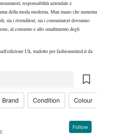
nsumatori, responsabilità aziendale e
orama della moda moderna. Man mano che aumenta
ili, sia i rivenditori, sia i consumatori dovranno
zione, al consumo e allo smaltimento degli
ull'edizione Uk, tradotto per fashionunited.it da