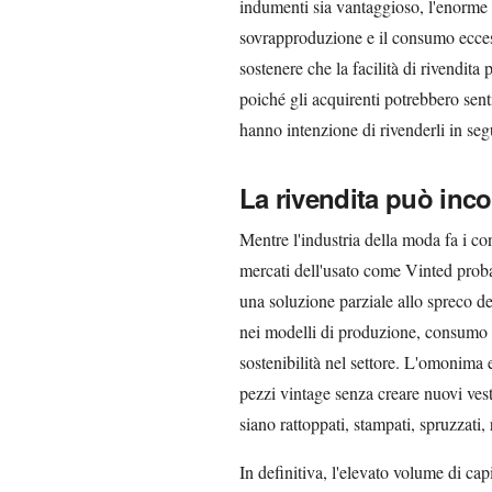
indumenti sia vantaggioso, l'enorme 
sovrapproduzione e il consumo ecces
sostenere che la facilità di rivendita
poiché gli acquirenti potrebbero senti
hanno intenzione di rivenderli in seg
La rivendita può inc
Mentre l'industria della moda fa i co
mercati dell'usato come Vinted prob
una soluzione parziale allo spreco d
nei modelli di produzione, consumo 
sostenibilità nel settore. L'omonima 
pezzi vintage senza creare nuovi vest
siano rattoppati, stampati, spruzzati, r
In definitiva, l'elevato volume di cap