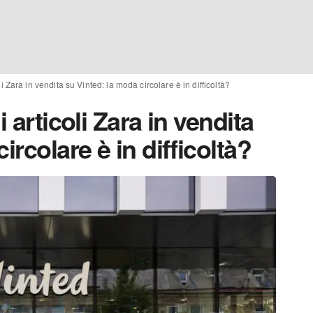
li Zara in vendita su Vinted: la moda circolare è in difficoltà?
 articoli Zara in vendita
ircolare è in difficoltà?