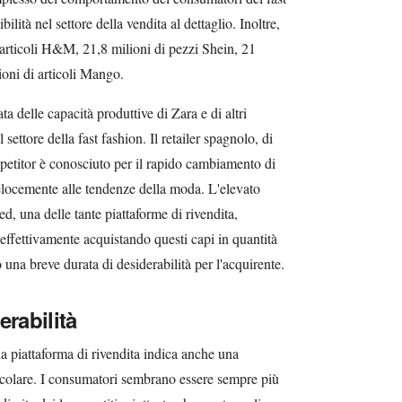
bilità nel settore della vendita al dettaglio. Inoltre,
 articoli H&M, 21,8 milioni di pezzi Shein, 21
ioni di articoli Mango.
ta delle capacità produttive di Zara e di altri
 settore della fast fashion. Il retailer spagnolo, di
mpetitor è conosciuto per il rapido cambiamento di
 velocemente alle tendenze della moda. L'elevato
ed, una delle tante piattaforme di rivendita,
effettivamente acquistando questi capi in quantità
 una breve durata di desiderabilità per l'acquirente.
erabilità
na piattaforma di rivendita indica anche una
rcolare. I consumatori sembrano essere sempre più