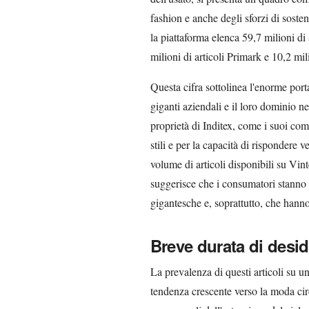
fashion e anche degli sforzi di sosteni
la piattaforma elenca 59,7 milioni di
milioni di articoli Primark e 10,2 mil
Questa cifra sottolinea l'enorme porta
giganti aziendali e il loro dominio nel
proprietà di Inditex, come i suoi co
stili e per la capacità di rispondere
volume di articoli disponibili su Vint
suggerisce che i consumatori stanno 
gigantesche e, soprattutto, che hanno
Breve durata di desid
La prevalenza di questi articoli su u
tendenza crescente verso la moda ci