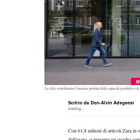
M
Le cifre sottolineano l'enorme portata delle capacità produttive d
Scritto da Don-Alvin Adegeest
loading...
Con 61,8 milioni di articoli Zara in 
dell'usato, si presenta un quadro co