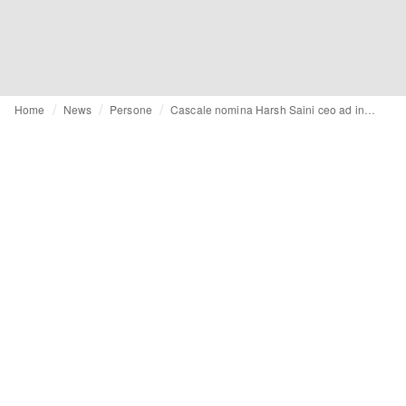
Home
News
Persone
Cascale nomina Harsh Saini ceo ad interim