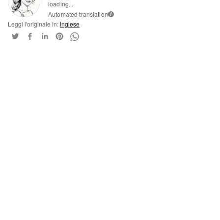
loading...
Automated translation
i
Leggi l'originale in:
inglese