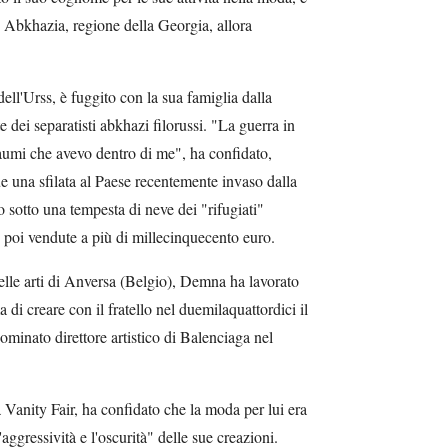
 Abkhazia, regione della Georgia, allora
ll'Urss, è fuggito con la sua famiglia dalla
e dei separatisti abkhazi filorussi. "La guerra in
traumi che avevo dentro di me", ha confidato,
 una sfilata al Paese recentemente invaso dalla
o sotto una tempesta di neve dei "rifugiati"
 poi vendute a più di millecinquecento euro.
lle arti di Anversa (Belgio), Demna ha lavorato
di creare con il fratello nel duemilaquattordici il
minato direttore artistico di Balenciaga nel
 Vanity Fair, ha confidato che la moda per lui era
aggressività e l'oscurità" delle sue creazioni.