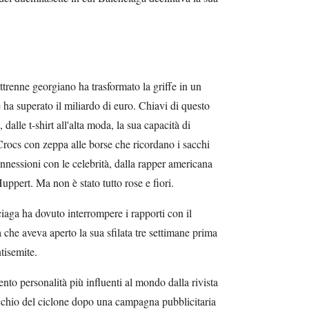
trenne georgiano ha trasformato la griffe in un
ha superato il miliardo di euro. Chiavi di questo
 dalle t-shirt all'alta moda, la sua capacità di
 Crocs con zeppa alle borse che ricordano i sacchi
nnessioni con le celebrità, dalla rapper americana
Huppert. Ma non è stato tutto rose e fiori.
aga ha dovuto interrompere i rapporti con il
he aveva aperto la sua sfilata tre settimane prima
tisemite.
cento personalità più influenti al mondo dalla rivista
occhio del ciclone dopo una campagna pubblicitaria