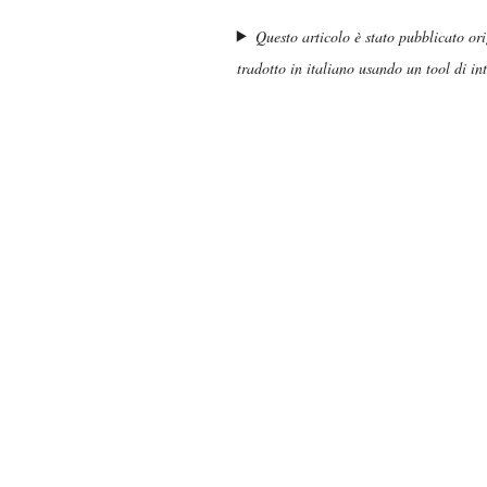
Questo articolo è stato pubblicato or
tradotto in italiano usando un tool di inte