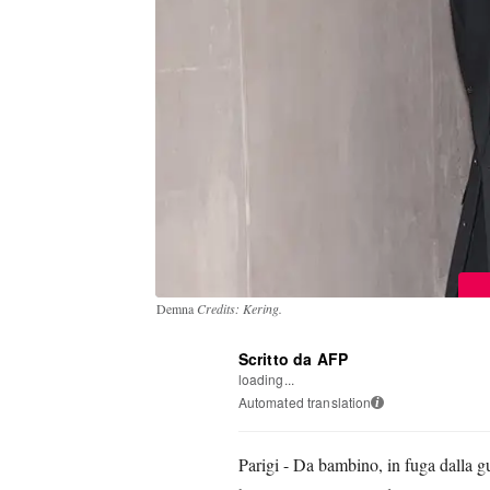
Demna
Credits: Kering.
Scritto da AFP
loading...
Automated translation
i
Parigi - Da bambino, in fuga dalla 