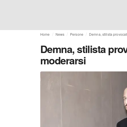
Home
News
Persone
Demna, stilista provocat
Demna, stilista pro
moderarsi