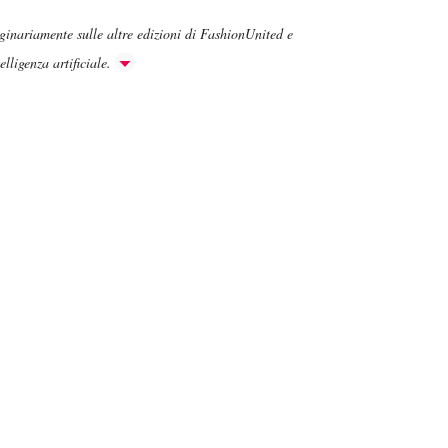
iginariamente sulle altre edizioni di FashionUnited e
lligenza artificiale.