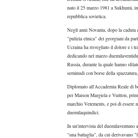
nato il 25 marzo 1981 a Sukhumi, in
repubblica sovietica.
Negli anni Novanta, dopo la caduta de
"pulizia etnica" dei georgiani da part
Ucraina ha risvegliato il dolore e i 
dedicando nel marzo duemilaventidue
Russia, durante la quale hanno sfilat
seminudi con borse della spazzatura,
Diplomato all'Accademia Reale di be
per Maison Margiela e Vuitton, prima 
marchio Vetements, e poi di essere no
duemilaquindici.
In un'intervista del duemilaventuno a
"una battaglia", da cui derivavano "l'