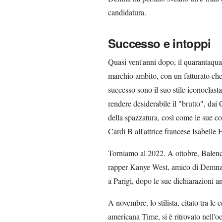
candidatura.
Successo e intoppi
Quasi vent'anni dopo, il quarantaquat
marchio ambito, con un fatturato che 
successo sono il suo stile iconoclasta,
rendere desiderabile il "brutto", dai
della spazzatura, così come le sue co
Cardi B all'attrice francese Isabelle 
Torniamo al 2022. A ottobre, Balenci
rapper Kanye West, amico di Demna c
a Parigi, dopo le sue dichiarazioni an
A novembre, lo stilista, citato tra le 
americana Time, si è ritrovato nell'