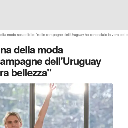
della moda sostenibile: "nelle campagne dell'Uruguay ho conosciuto la vera belle
ona della moda
 campagne dell'Uruguay
ra bellezza"