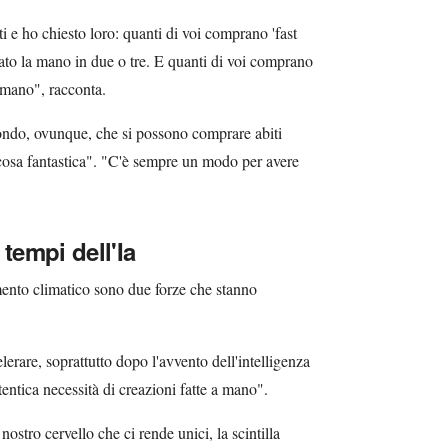
i e ho chiesto loro: quanti di voi comprano 'fast
ato la mano in due o tre. E quanti di voi comprano
a mano", racconta.
ondo, ovunque, che si possono comprare abiti
cosa fantastica". "C'è sempre un modo per avere
i tempi dell'Ia
mento climatico sono due forze che stanno
erare, soprattutto dopo l'avvento dell'intelligenza
utentica necessità di creazioni fatte a mano".
stro cervello che ci rende unici, la scintilla