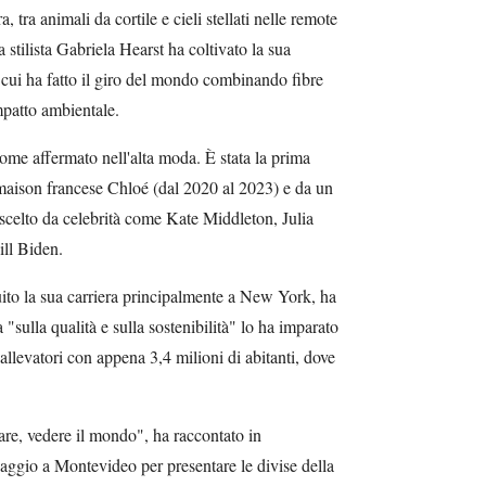
 tra animali da cortile e cieli stellati nelle remote
stilista Gabriela Hearst ha coltivato la sua
n cui ha fatto il giro del mondo combinando fibre
impatto ambientale.
ome affermato nell'alta moda. È stata la prima
a maison francese Chloé (dal 2020 al 2023) e da un
scelto da celebrità come Kate Middleton, Julia
Jill Biden.
ruito la sua carriera principalmente a New York, ha
 "sulla qualità e sulla sostenibilità" lo ha imparato
llevatori con appena 3,4 milioni di abitanti, dove
e, vedere il mondo", ha raccontato in
viaggio a Montevideo per presentare le divise della