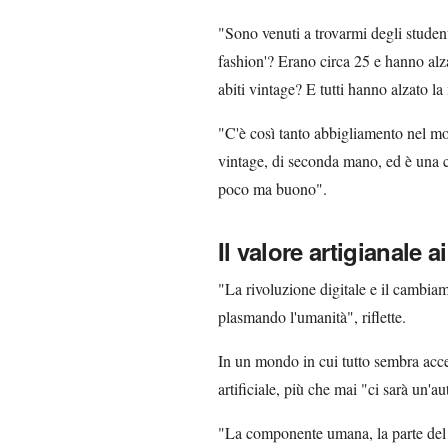
"Sono venuti a trovarmi degli student
fashion'? Erano circa 25 e hanno alz
abiti vintage? E tutti hanno alzato l
"C'è così tanto abbigliamento nel m
vintage, di seconda mano, ed è una 
poco ma buono".
Il valore artigianale a
"La rivoluzione digitale e il cambia
plasmando l'umanità", riflette.
In un mondo in cui tutto sembra accel
artificiale, più che mai "ci sarà un'a
"La componente umana, la parte del no