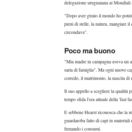
delegazione uruguaiana ai Mondiali d
"Dopo aver girato il mondo ho potuto
pieni di stelle, la natura, mangiare il 
circondava".
Poco ma buono
"Mia madre in campagna aveva un arm
sarta di famiglia". Ma ogni nuovo cap
corredo, il matrimonio, la nascita di u
Il suo appello a scegliere la qualità 
tempo sfida l'era attuale della 'fast f
E sebbene Hearst riconosca che la m
guardaroba fatto di capi in materiali
frenando i consumi.