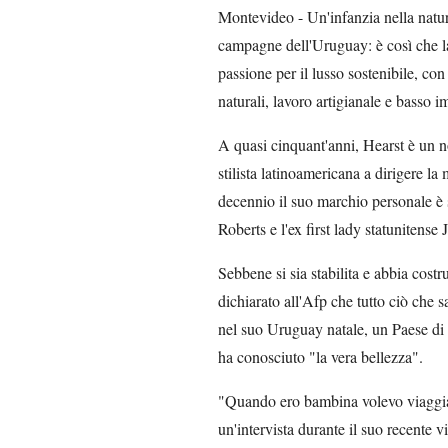
Montevideo - Un'infanzia nella natura,
campagne dell'Uruguay: è così che la 
passione per il lusso sostenibile, co
naturali, lavoro artigianale e basso 
A quasi cinquant'anni, Hearst è un n
stilista latinoamericana a dirigere l
decennio il suo marchio personale è 
Roberts e l'ex first lady statunitense 
Sebbene si sia stabilita e abbia cost
dichiarato all'Afp che tutto ciò che sa
nel suo Uruguay natale, un Paese di a
ha conosciuto "la vera bellezza".
"Quando ero bambina volevo viaggiar
un'intervista durante il suo recente 