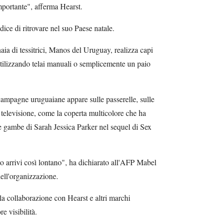
mportante", afferma Hearst.
dice di ritrovare nel suo Paese natale.
naia di tessitrici, Manos del Uruguay, realizza capi
 utilizzando telai manuali o semplicemente un paio
campagne uruguaiane appare sulle passerelle, sulle
 televisione, come la coperta multicolore che ha
le gambe di Sarah Jessica Parker nel sequel di Sex
ato arrivi così lontano", ha dichiarato all'AFP Mabel
dell'organizzazione.
a collaborazione con Hearst e altri marchi
e visibilità.