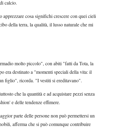
i calcio.
 apprezzare cosa significhi crescere con quei cieli
cibo della terra, la qualità, il lusso naturale che mi
adio molto piccolo", con abiti "fatti da Tota, la
o era destinato a "momenti speciali della vita: il
n figlio", ricorda. "I vestiti si ereditavano".
piuttosto che la quantità e ad acquistare pezzi senza
ashion' e delle tendenze effimere.
aggior parte delle persone non può permettersi un
 nobili, afferma che si può comunque contribuire