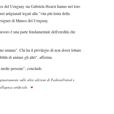
nos del Uruguay sia Gabriela Hearst hanno nel loro
i artigianali legati alla "vita più lenta della
esigner di Manos del Uruguay.
 lavoro è una parte fondamentale dell'eredità che
 umana". Chi ha il privilegio di non dover lottare
ità di aiutare gli altri", afferma.
a molte persone", conclude.
iginariamente sulle altre edizioni di FashionUnited e
lligenza artificiale.