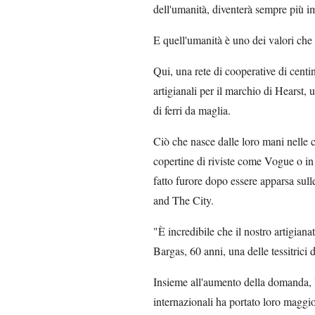
dell'umanità, diventerà sempre più i
E quell'umanità è uno dei valori che 
Qui, una rete di cooperative di centi
artigianali per il marchio di Hearst,
di ferri da maglia.
Ciò che nasce dalle loro mani nelle 
copertine di riviste come Vogue o in
fatto furore dopo essere apparsa sul
and The City.
"È incredibile che il nostro artigian
Bargas, 60 anni, una delle tessitrici 
Insieme all'aumento della domanda, l
internazionali ha portato loro maggior