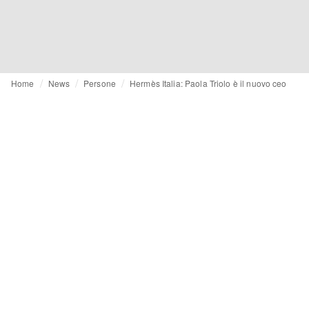
Home
News
Persone
Hermès Italia: Paola Triolo è il nuovo ceo