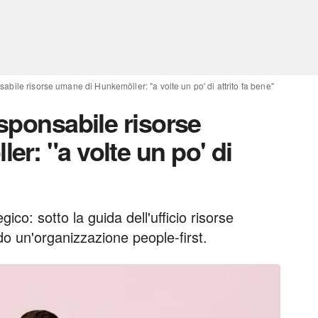
sabile risorse umane di Hunkemöller: "a volte un po' di attrito fa bene"
esponsabile risorse
r: "a volte un po' di
ico: sotto la guida dell'ufficio risorse
 un'organizzazione people-first.