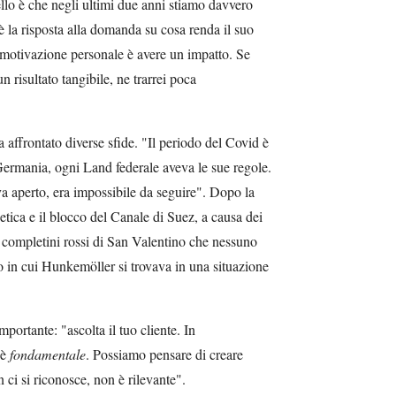
llo è che negli ultimi due anni stiamo davvero
la risposta alla domanda su cosa renda il suo
 motivazione personale è avere un impatto. Se
n risultato tangibile, ne trarrei poca
 ha affrontato diverse sfide. "Il periodo del Covid è
Germania, ogni Land federale aveva le sue regole.
a aperto, era impossibile da seguire". Dopo la
etica e il blocco del Canale di Suez, a causa dei
n completini rossi di San Valentino che nessuno
do in cui Hunkemöller si trovava in una situazione
portante: "ascolta il tuo cliente. In
 è
fondamentale
. Possiamo pensare di creare
n ci si riconosce, non è rilevante".