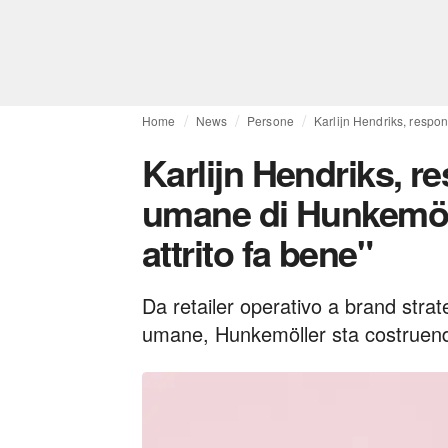
Home
News
Persone
Karlijn Hendriks, respon
Karlijn Hendriks, r
umane di Hunkemölle
attrito fa bene"
Da retailer operativo a brand strateg
umane, Hunkemöller sta costruendo