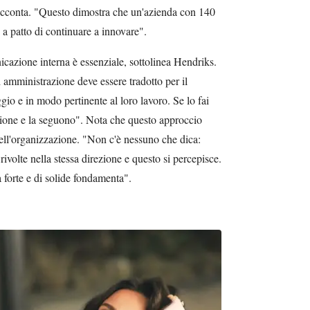
racconta. "Questo dimostra che un'azienda con 140
 a patto di continuare a innovare".
zione interna è essenziale, sottolinea Hendriks.
 amministrazione deve essere tradotto per il
gio e in modo pertinente al loro lavoro. Se lo fai
zione e la seguono". Nota che questo approccio
 dell'organizzazione. "Non c'è nessuno che dica:
 rivolte nella stessa direzione e questo si percepisce.
 forte e di solide fondamenta".