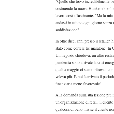
"Quello che trovo incredibilmente be
costruendo la nuova Hunkemöller", è 
lavoro così affascinante. "Ma la mia
andassi in ufficio ogni giorno senza u
soddisfazione".
In oltre dieci anni presso il retailer,
stato come correre tre maratone. In 
Un negozio chiudeva, un altro restav
pandemia sono arrivate la crisi energ
quali a maggio ci siamo ritrovati co
voleva più. E poi è arrivato il perio
finanziaria meno favorevole".
Alla domanda sulla sua lezione più im
un'organizzazione di retail, il cliente
qualcosa di bello, ma se il cliente no