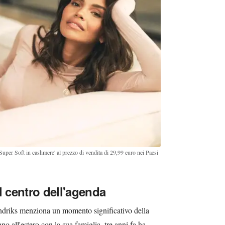
r Soft in cashmere' al prezzo di vendita di 29,99 euro nei Paesi
l centro dell'agenda
driks menziona un momento significativo della
o all'estero con la sua famiglia, tre anni fa ha