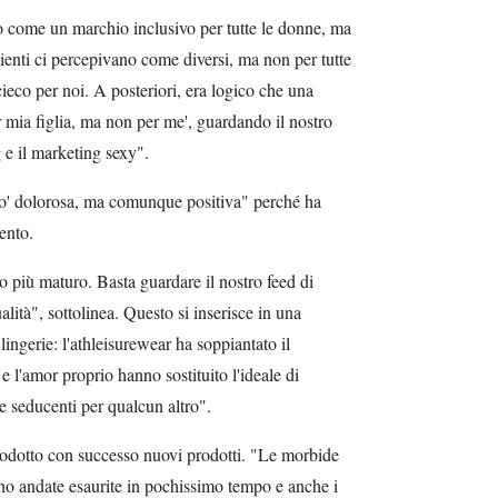
 come un marchio inclusivo per tutte le donne, ma
 clienti ci percepivano come diversi, ma non per tutte
cieco per noi. A posteriori, era logico che una
 mia figlia, ma non per me', guardando il nostro
 e il marketing sexy".
o' dolorosa, ma comunque positiva" perché ha
ento.
 più maturo. Basta guardare il nostro feed di
ità", sottolinea. Questo si inserisce in una
ngerie: l'athleisurewear ha soppiantato il
e l'amor proprio hanno sostituito l'ideale di
re seducenti per qualcun altro".
trodotto con successo nuovi prodotti. "Le morbide
no andate esaurite in pochissimo tempo e anche i