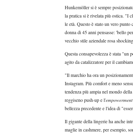
Hunkemöller si è sempre posizionato
la pratica si è rivelata più ostica. "I
le età. Questo è stato un vero punto 
donna di 45 anni pensasse: 'bello per
vecchio stile aziendale rosa shocking
Questa consapevolezza è stata "un p
agito da catalizzatore per il cambiam
"Il marchio ha ora un posizionamento
Instagram. Più comfort e meno sensual
tendenza più ampia nel mondo della li
reggiseno push-up e l'
empowerment
bellezza precedente e l'idea di "esse
Il gigante della lingerie ha anche in
maglie in cashmere, per esempio, so