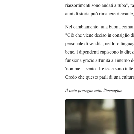
riassortimenti sono andati a ruba", 
anni di storia può rimanere rilevante,
Nel cambiamento, una buona comunica
"Ciò che viene deciso in consiglio di
personale di vendita, nel loro linguag
bene, i dipendenti capiscono la dire
funziona grazie all'unità all'interno
'non me la sento'. Le teste sono tutte
Credo che questo parli di una cultura
Il testo prosegue sotto l'immagine