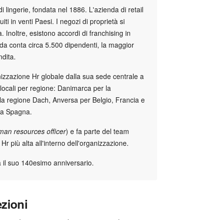
lingerie, fondata nel 1886. L'azienda di retail
iti in venti Paesi. I negozi di proprietà si
 Inoltre, esistono accordi di franchising in
nda conta circa 5.500 dipendenti, la maggior
ndita.
zzazione Hr globale dalla sua sede centrale a
locali per regione: Danimarca per la
la regione Dach, Anversa per Belgio, Francia e
la Spagna.
man resources officer
) e fa parte del team
Hr più alta all'interno dell'organizzazione.
il suo 140esimo anniversario.
ezioni