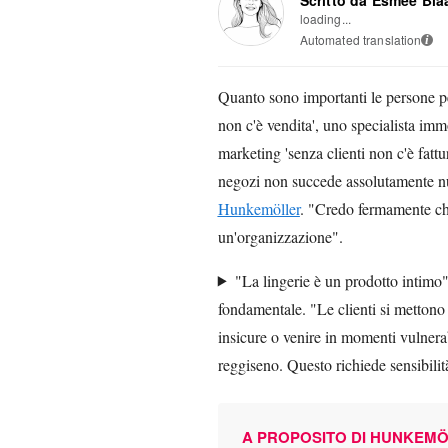
loading...
Automated translation
i
Quanto sono importanti le persone p
non c'è vendita', uno specialista immo
marketing 'senza clienti non c'è fattu
negozi non succede assolutamente nu
Hunkemöller
. "Credo fermamente che
un'organizzazione".
"La lingerie è un prodotto intim
fondamentale. "Le clienti si mettono
insicure o venire in momenti vulnera
reggiseno. Questo richiede sensibilit
A PROPOSITO DI HUNKEM