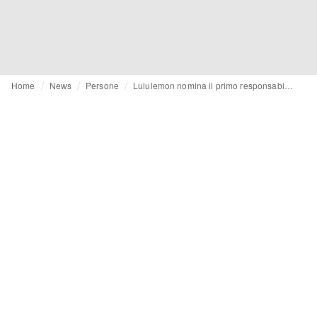
Home
News
Persone
Lululemon nomina il primo responsabile dell'intelligenza artificiale