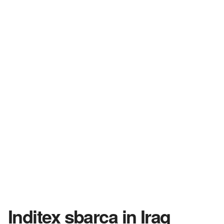
Inditex sbarca in Iraq