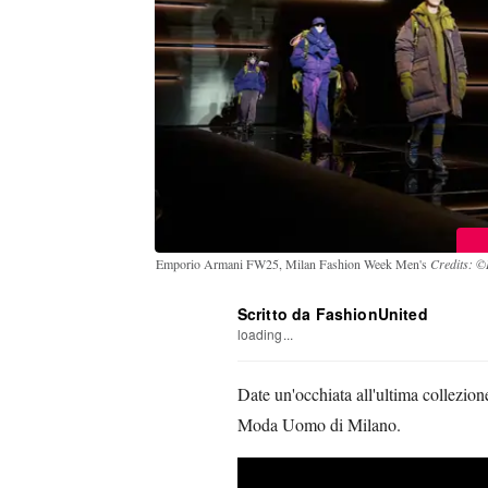
Emporio Armani FW25, Milan Fashion Week Men's
Credits: ©
Scritto da FashionUnited
loading...
Date un'occhiata all'ultima collezi
Moda Uomo di Milano.