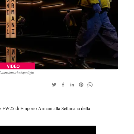
VIDEO
Launchmetrics/spotlight
one FW25 di Emporio Armani alla Settimana della