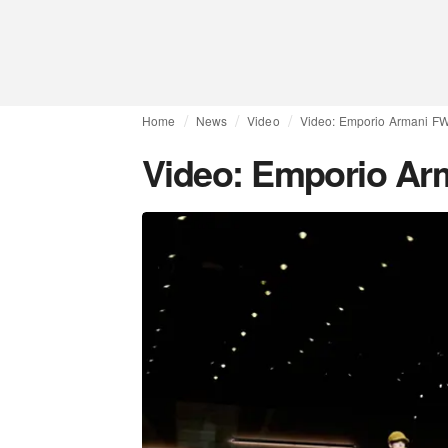
Home
News
Video
Video: Emporio Armani F
Video: Emporio Ar