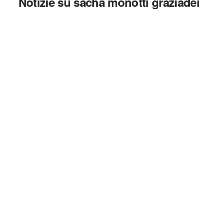
Notizie su sacha monotti graziadei