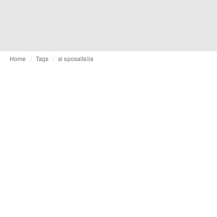
Home
Tags
si sposaitalia