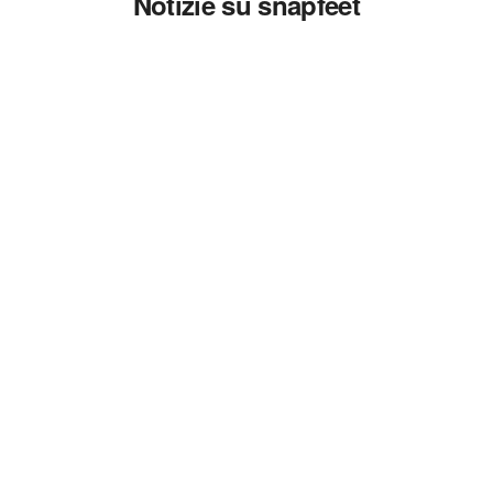
Notizie su snapfeet