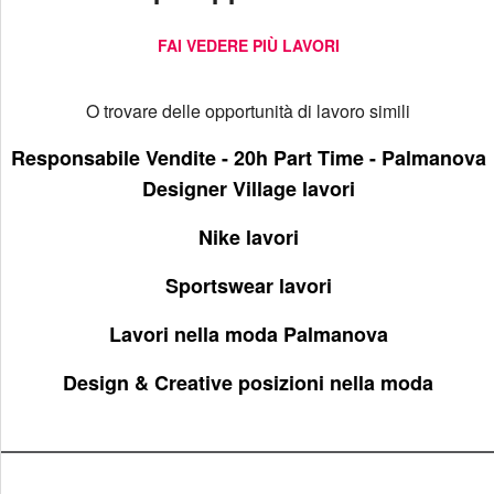
FAI VEDERE PIÙ LAVORI
O trovare delle opportunità di lavoro simili
Responsabile Vendite - 20h Part Time - Palmanova
Designer Village lavori
Nike lavori
Sportswear lavori
Lavori nella moda Palmanova
Design & Creative posizioni nella moda