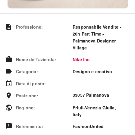
Professione
:
Responsabile Vendite -
20h Part Time -
Palmanova Designer
Village
Nome dell’azienda
:
Nike Inc.
Catagoria
:
Designo e creativo
Data di posto
:
33057 Palmanova
Posizione
:
Regione
:
Friuli-Venezia Giulia
,
Italy
Referimento
:
FashionUnited