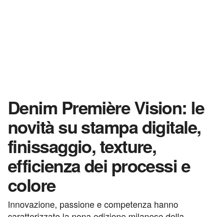
Denim Première Vision: le
novità su stampa digitale,
finissaggio, texture,
efficienza dei processi e
colore
Innovazione, passione e competenza hanno
caratterizzato la nona edizione milanese della