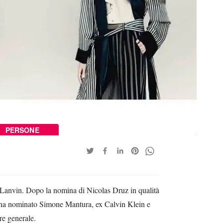
PERSONE
 Lanvin. Dopo la nomina di Nicolas Druz in qualità
fe ha nominato Simone Mantura, ex Calvin Klein e
e generale.