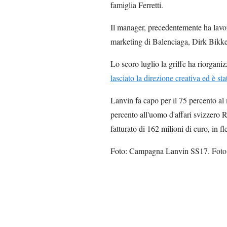
famiglia Ferretti.
Il manager, precedentemente ha lavora
marketing di Balenciaga, Dirk Bikke
Lo scoro luglio la griffe ha riorgani
lasciato la direzione creativa ed è st
Lanvin fa capo per il 75 percento a
percento all'uomo d'affari svizzero 
fatturato di 162 milioni di euro, in f
Foto: Campagna Lanvin SS17. Foto 