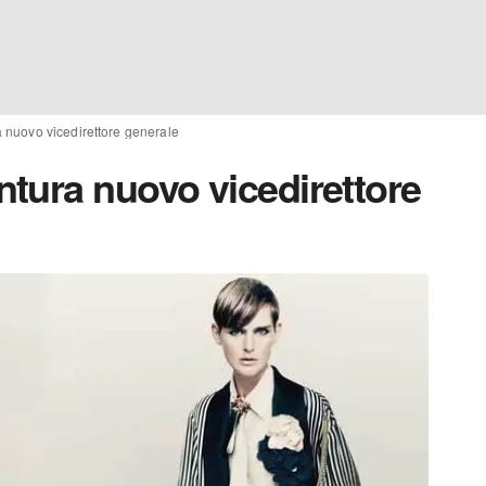
 nuovo vicedirettore generale
tura nuovo vicedirettore