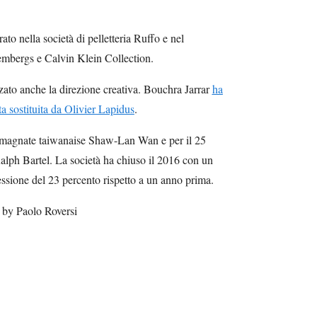
to nella società di pelletteria Ruffo e nel
mbergs e Calvin Klein Collection.
zzato anche la direzione creativa. Bouchra Jarrar
ha
ata sostituita da Olivier Lapidus
.
l magnate taiwanaise Shaw-Lan Wan e per il 25
Ralph Bartel. La società ha chiuso il 2016 con un
lessione del 23 percento rispetto a un anno prima.
by Paolo Roversi