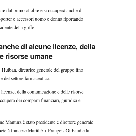
ire dal primo ottobre e si occuperà anche di
à-porter e accessori uomo e donna riportando
dente della griffe.
nche di alcune licenze, della
e risorse umane
 Huiban, direttrice generale del gruppo fino
te del settore farmaceutico.
licenze, della comunicazione e delle risorse
cuperà dei comparti finanziari, giuridici e
 Mantura è stato presidente e direttore generale
società francese Marithé + François Girbaud e la