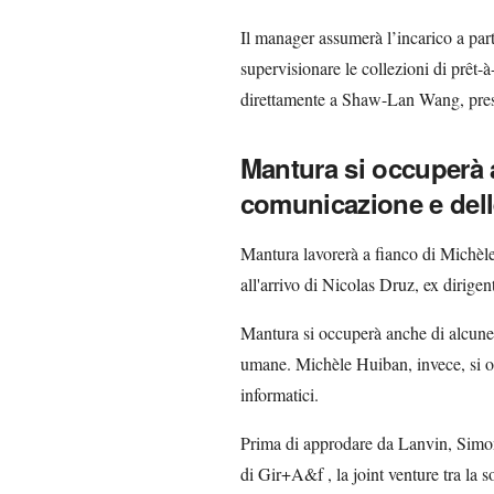
Il manager assumerà l’incarico a part
supervisionare le collezioni di prêt-
direttamente a Shaw-Lan Wang, presi
Mantura si occuperà a
comunicazione e dell
Mantura lavorerà a fianco di Michèle
all'arrivo di Nicolas Druz, ex dirigen
Mantura si occuperà anche di alcune 
umane. Michèle Huiban, invece, si oc
informatici.
Prima di approdare da Lanvin, Simone
di Gir+A&f , la joint venture tra la 