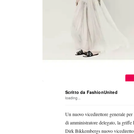
Scritto da FashionUnited
loading...
Un nuovo vicedirettore generale per
di amministratore delegato, la grif
Dirk Bikkembergs nuovo vicedirettor