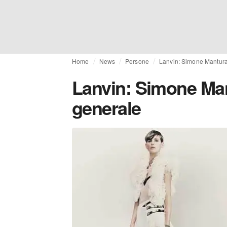
Home
News
Persone
Lanvin: Simone Mantura
Lanvin: Simone Man
generale