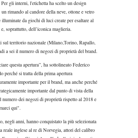
Per gli interni, l'etichetta ha scelto un design
 un rimando al candore della neve, ottone e vetro
e illuminate da giochi di luci create per esaltare al
 e, soprattutto, dell’iconica maglieria.
sul territorio nazionale (Milano,Torino, Rapallo,
di a sei il numero di negozi di proprietà del brand.
are questa apertura”, ha sottolineato Federico
o perché si tratta della prima apertura
curamente importante per il brand, ma anche perché
rategicamente importante dal punto di vista della
l numero dei negozi di proprietà rispetto al 2018 e
marci qui".
o, negli anni, hanno conquistato la più selezionata
a reale inglese al re di Norvegia, attori del calibro