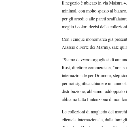
Il negozio è ubicato in via Maistra 4. 
minimal, con molto spazio al bianco,
per gli arredi e alle pareti scaffalatur
meglio i colori decisi delle collezioni
Con i cinque monomarca già presenti 
Alassio e Forte dei Marmi), sale quin
“Siamo davvero orgogliosi di annunci
Rosi, direttore commerciale, "non sol
internazionale per Drumohr, step si
per noi significa chiudere un anno st
distribuzione, abbiamo raddoppiato i
abbiamo tutta l’intenzione di non fer
Le collezioni di maglieria del marchi
clientela internazionale, dalla famigli