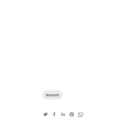
drumohr