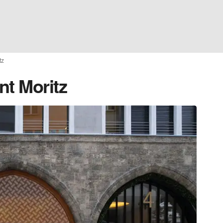
tz
nt Moritz