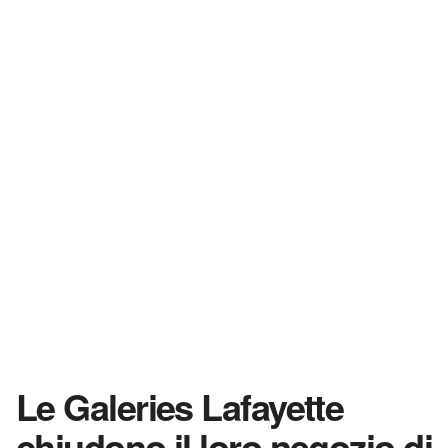
Le Galeries Lafayette
chiudono il loro negozio di