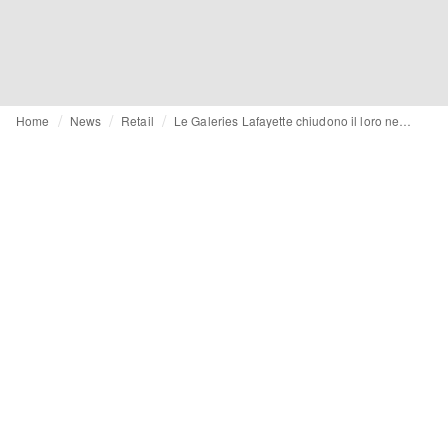
Home
News
Retail
Le Galeries Lafayette chiudono il loro negozio di Pechino