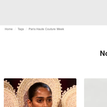
Home
Tags
Paris Haute Couture Week
No