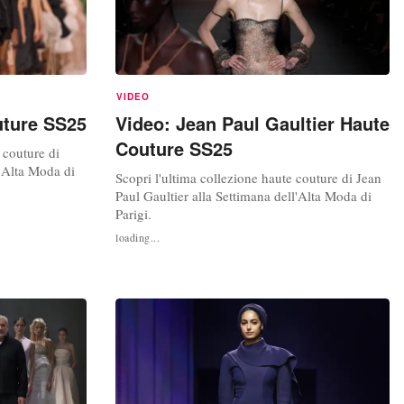
VIDEO
uture SS25
Video: Jean Paul Gaultier Haute
Couture SS25
 couture di
l'Alta Moda di
Scopri l'ultima collezione haute couture di Jean
Paul Gaultier alla Settimana dell'Alta Moda di
Parigi.
loading...