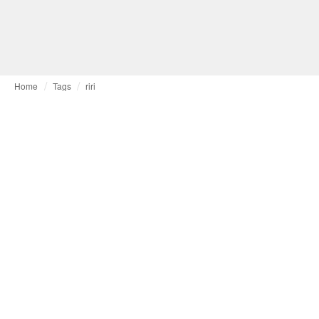
Home
Tags
riri